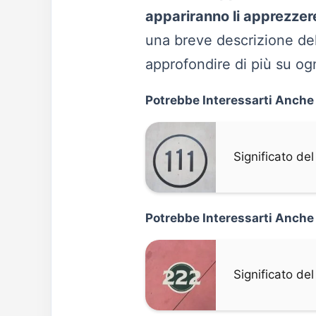
appariranno li apprezzere
una breve descrizione de
approfondire di più su o
Potrebbe Interessarti Anche
Significato de
Potrebbe Interessarti Anche
Significato d