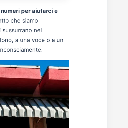
 numeri per aiutarci e
 fatto che siamo
i sussurrano nel
efono, a una voce o a un
 inconsciamente.