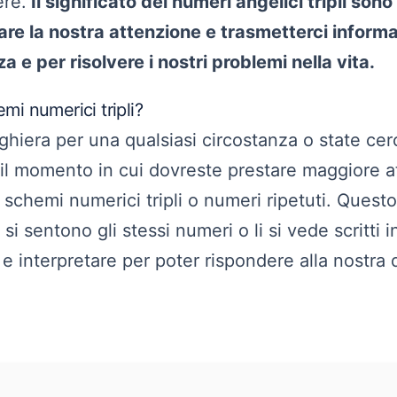
re.
Il significato dei numeri angelici tripli son
are la nostra attenzione e trasmetterci informa
za e per risolvere i nostri problemi nella vita.
i numerici tripli?
ghiera per una qualsiasi circostanza o state ce
il momento in cui dovreste prestare maggiore a
chemi numerici tripli o numeri ripetuti. Questo 
i sentono gli stessi numeri o li si vede scritti
e interpretare per poter rispondere alla nostra