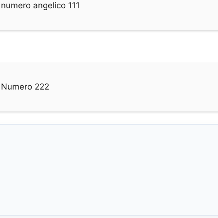
l numero angelico 111
el Numero 222