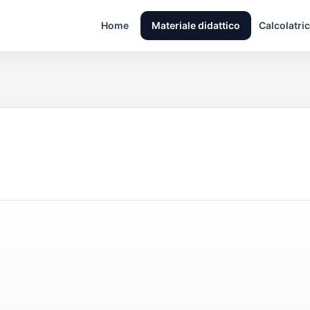
Home
Materiale didattico
Calcolatric