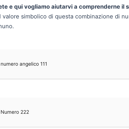
te e qui vogliamo aiutarvi a comprenderne il s
l valore simbolico di questa combinazione di nu
gnuno.
l numero angelico 111
el Numero 222