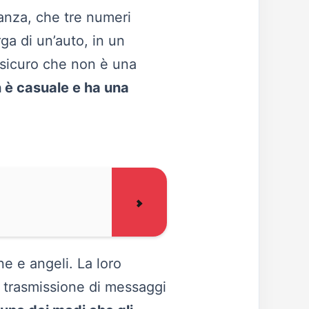
anza, che tre numeri
ga di un’auto, in un
ssicuro che non è una
n è casuale e ha una
e e angeli. La loro
i trasmissione di messaggi