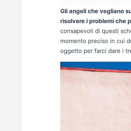
Gli angeli che vegliano s
risolvere i problemi che 
consapevoli di questi sch
momento preciso in cui do
oggetto per farci dare i 