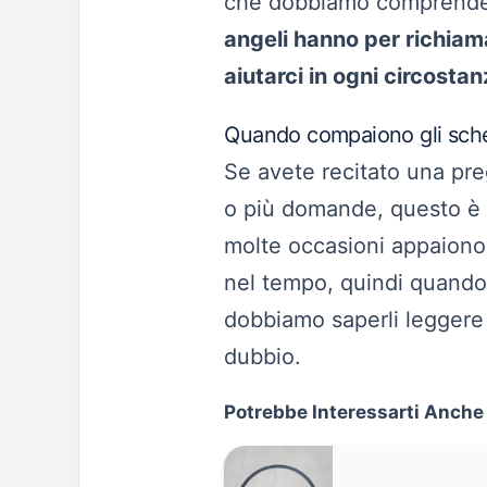
che dobbiamo comprende
angeli hanno per richiam
aiutarci in ogni circostan
Quando compaiono gli schem
Se avete recitato una pre
o più domande, questo è 
molte occasioni appaiono s
nel tempo, quindi quando s
dobbiamo saperli leggere 
dubbio.
Potrebbe Interessarti Anche