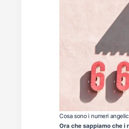
Cosa sono i numeri angelici 
Ora che sappiamo che i nu