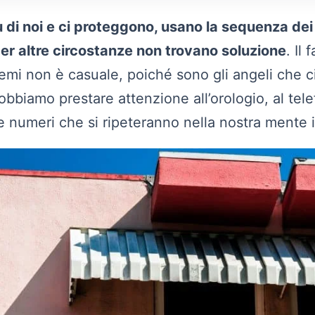
u di noi e ci proteggono, usano la sequenza dei
per altre circostanze non trovano soluzione
. Il
emi non è casuale, poiché sono gli angeli che c
bbiamo prestare attenzione all’orologio, al tel
tre numeri che si ripeteranno nella nostra mente