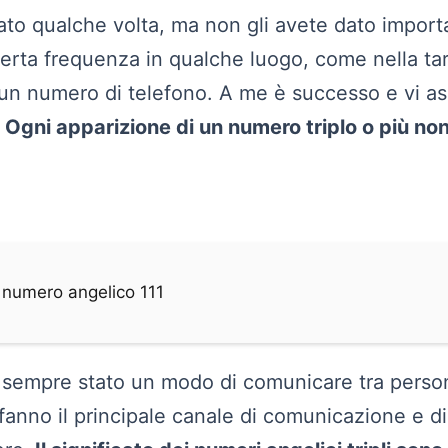
ato qualche volta, ma non gli avete dato import
certa frequenza in qualche luogo, come nella tar
 un numero di telefono. A me è successo e vi a
.
Ogni apparizione di un numero triplo o più no
l numero angelico 111
sempre stato un modo di comunicare tra person
 fanno il principale canale di comunicazione e d