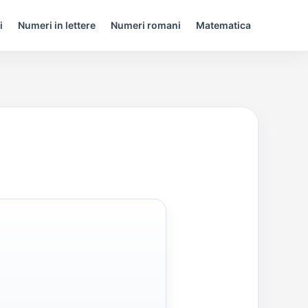
i
Numeri in lettere
Numeri romani
Matematica