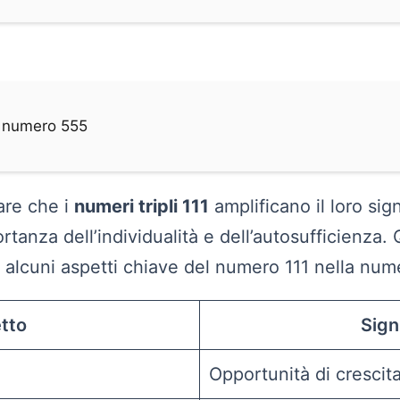
l numero 555
are che i
numeri tripli 111
amplificano il loro sign
rtanza dell’individualità e dell’autosufficienza. 
a alcuni aspetti chiave del numero 111 nella num
tto
Sign
Opportunità di cresci