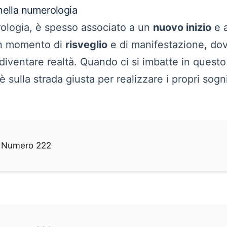
nella numerologia
rologia, è spesso associato a un
nuovo inizio
e a
un momento di
risveglio
e di manifestazione, dove
 diventare realtà. Quando ci si imbatte in ques
 sulla strada giusta per realizzare i propri sogn
el Numero 222