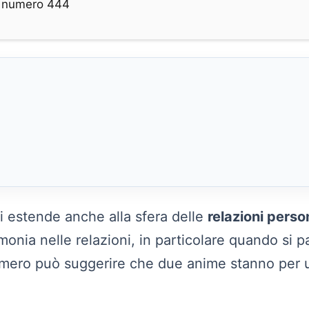
el numero 444
i estende anche alla sfera delle
relazioni perso
onia nelle relazioni, in particolare quando si p
mero può suggerire che due anime stanno per u