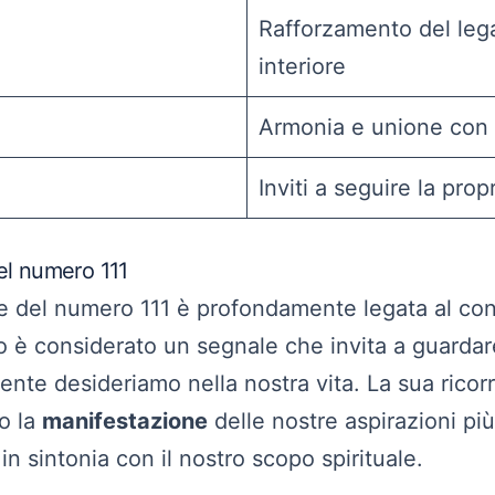
Rafforzamento del lega
interiore
Armonia e unione con
Inviti a seguire la prop
del numero 111
ale del numero 111 è profondamente legata al co
 è considerato un segnale che invita a guardare
lmente desideriamo nella nostra vita. La sua ric
o la
manifestazione
delle nostre aspirazioni pi
n sintonia con il nostro scopo spirituale.