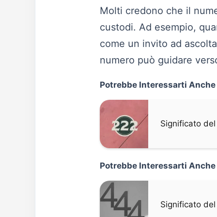
Molti credono che il nume
custodi. Ad esempio, qu
come un invito ad ascoltar
numero può guidare verso 
Potrebbe Interessarti Anche
Significato d
Potrebbe Interessarti Anche
Significato d