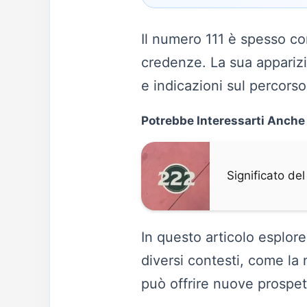
Il numero 111 è spesso con
credenze. La sua apparizi
e indicazioni sul percors
Potrebbe Interessarti Anche
Significato d
In questo articolo esplor
diversi contesti, come la
può offrire nuove prospett