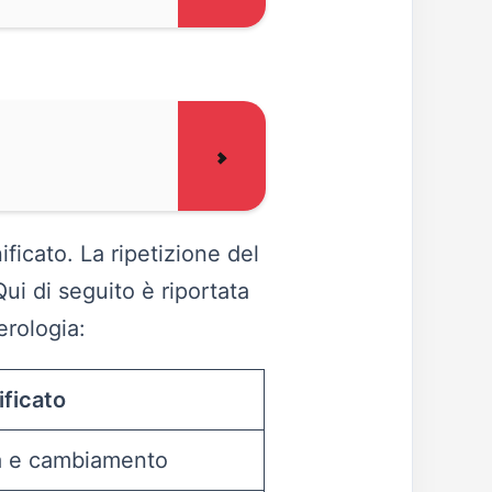
ificato. La ripetizione del
Qui di seguito è riportata
erologia:
ificato
ta e cambiamento