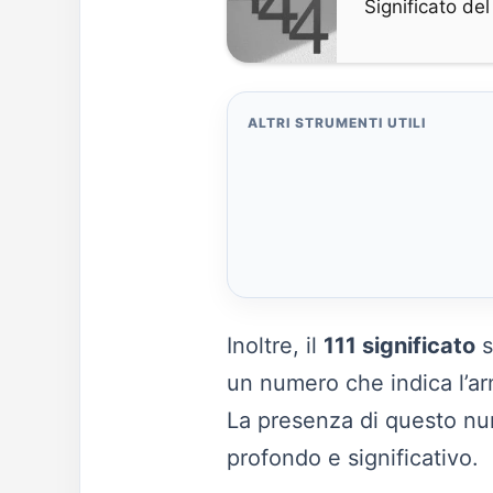
Significato d
ALTRI STRUMENTI UTILI
Inoltre, il
111 significato
s
un numero che indica l’arm
La presenza di questo nu
profondo e significativo.