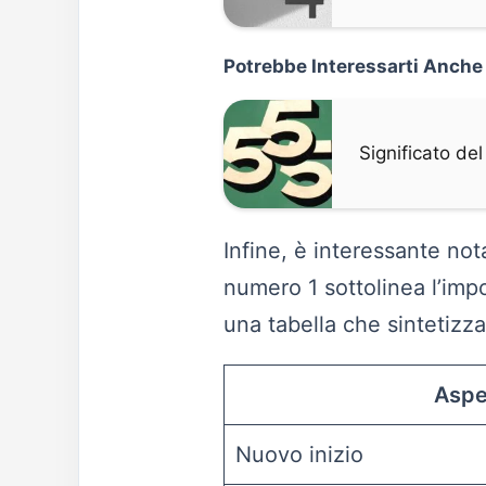
Potrebbe Interessarti Anche
Significato de
Infine, è interessante not
numero 1 sottolinea l’impo
una tabella che sintetizz
Aspe
Nuovo inizio