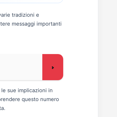
arie tradizioni e
ttere messaggi importanti
 le sue implicazioni in
omprendere questo numero
ta.