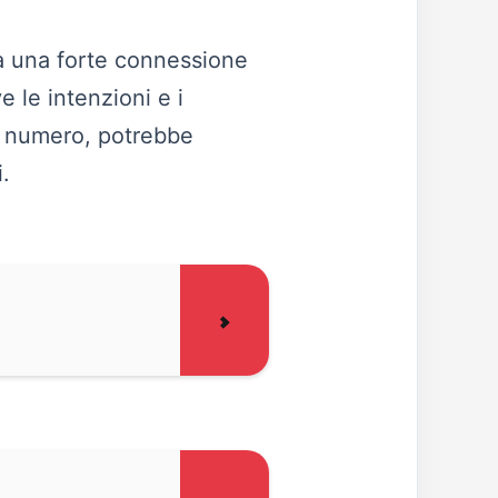
 una forte connessione
 le intenzioni e i
to numero, potrebbe
i.