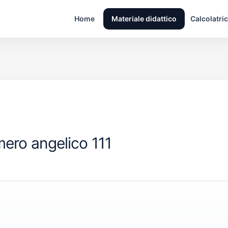
Home
Materiale didattico
Calcolatric
mero angelico 111