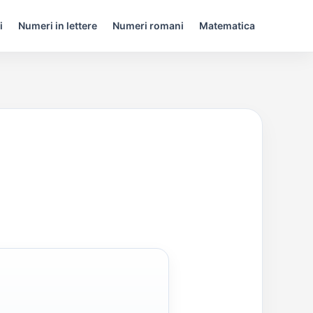
i
Numeri in lettere
Numeri romani
Matematica