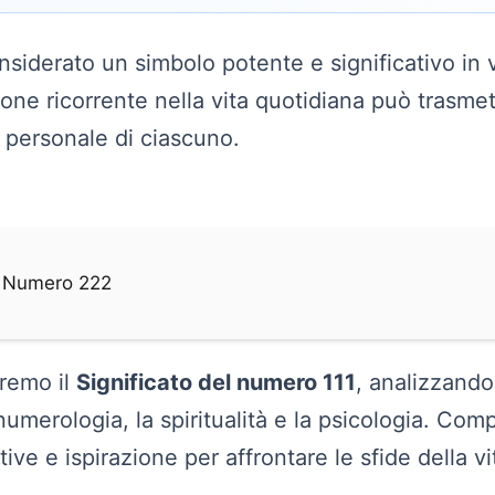
siderato un simbolo potente e significativo in v
one ricorrente nella vita quotidiana può trasme
o personale di ciascuno.
el Numero 222
eremo il
Significato del numero 111
, analizzando
 numerologia, la spiritualità e la psicologia. C
ive e ispirazione per affrontare le sfide della vi