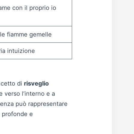
me con il proprio io
 le fiamme gemelle
ria intuizione
ncetto di
risveglio
 verso l’interno e a
orrenza può rappresentare
ù profonde e