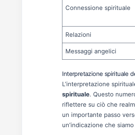
Connessione spirituale
Relazioni
Messaggi angelici
Interpretazione spirituale 
L’interpretazione spiritu
spirituale
. Questo numero
riflettere su ciò che rea
un importante passo vers
un’indicazione che siamo i