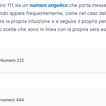
ro 111 sia un
numero angelico
che porta messag
ando appare frequentemente, come nel caso de
e la propria intuizione e a seguire il proprio pe
scelte che sono in linea con la propria vera e
el Numero 222
el numero 444