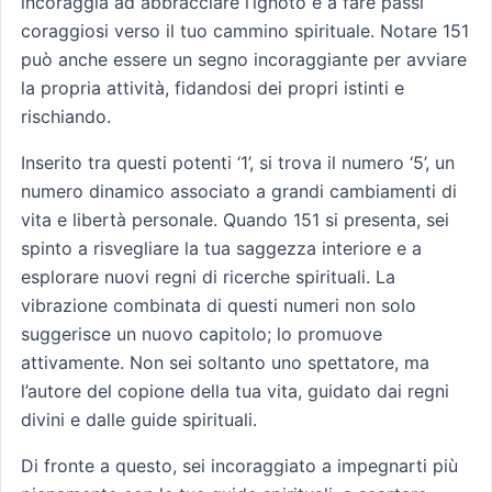
incoraggia ad abbracciare l’ignoto e a fare passi
coraggiosi verso il tuo cammino spirituale. Notare 151
può anche essere un segno incoraggiante per avviare
la propria attività, fidandosi dei propri istinti e
rischiando.
Inserito tra questi potenti ‘1’, si trova il numero ‘5’, un
numero dinamico associato a grandi cambiamenti di
vita e libertà personale. Quando 151 si presenta, sei
spinto a risvegliare la tua saggezza interiore e a
esplorare nuovi regni di ricerche spirituali. La
vibrazione combinata di questi numeri non solo
suggerisce un nuovo capitolo; lo promuove
attivamente. Non sei soltanto uno spettatore, ma
l’autore del copione della tua vita, guidato dai regni
divini e dalle guide spirituali.
Di fronte a questo, sei incoraggiato a impegnarti più