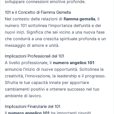
sviluppare connessioni emotive profonde.
101 e il Concetto di Fiamma Gemella
Nel contesto delle relazioni di
fiamma gemella
, il
numero 101 sottolinea l’importanza dell’unità e dei
nuovi inizi. Significa che sei vicino a una nuova fase
che condurrà a una crescita spirituale profonda e un
messaggio di amore e unità.
Implicazioni Professionali del 101
A livello professionale, il
numero angelico 101
annuncia l’inizio di nuove opportunità. Sottolinea la
creatività, l’innovazione, la leadership e il progresso.
Sfrutta le tue capacità innate per apportare
cambiamenti positivi e ottenere successo nel tuo
ambiente di lavoro.
Implicazioni Finanziarie del 101
Il
numero angelico 101
ha importanti risvolti