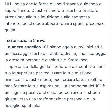
101
, indica che le forze divine ti stanno guidando e
supportando. Questo numero ti esorta a prestare
attenzione alla tua intuizione e alla saggezza
interiore, poiché potrebbero fornire spunti preziosi e
guida.
Interpretazione Chiave
Il
numero angelico 101
simboleggia nuovi inizi ed è
un messaggio forte dall’ambito divino, che incoraggia
la crescita personale e spirituale. Sottolinea
l’importanza della guida interiore e del contatto con il
tuo Io superiore per realizzare la tua missione
animica. In questo modo, puoi creare la tua realtà e
manifestare le tue aspirazioni. La comparsa del 101 è
un segnale positivo che stai percorrendo la strada
giusta verso una trasformazione personale e un
risveglio spirituale.