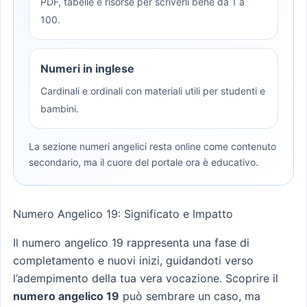
PDF, tabelle e risorse per scriverli bene da 1 a
100.
Numeri in inglese
Cardinali e ordinali con materiali utili per studenti e
bambini.
La sezione numeri angelici resta online come contenuto
secondario, ma il cuore del portale ora è educativo.
Numero Angelico 19: Significato e Impatto
Il numero angelico 19 rappresenta una fase di
completamento e nuovi inizi, guidandoti verso
l’adempimento della tua vera vocazione. Scoprire il
numero angelico 19
può sembrare un caso, ma