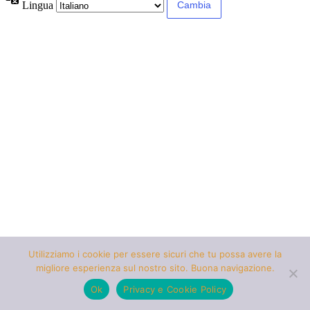
Lingua
Utilizziamo i cookie per essere sicuri che tu possa avere la
migliore esperienza sul nostro sito. Buona navigazione.
Ok
Privacy e Cookie Policy