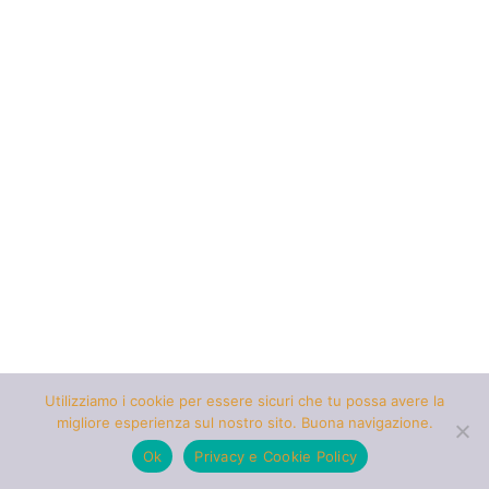
Utilizziamo i cookie per essere sicuri che tu possa avere la
migliore esperienza sul nostro sito. Buona navigazione.
Ok
Privacy e Cookie Policy