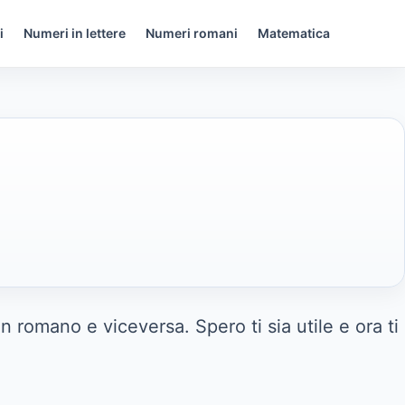
i
Numeri in lettere
Numeri romani
Matematica
 romano e viceversa. Spero ti sia utile e ora ti