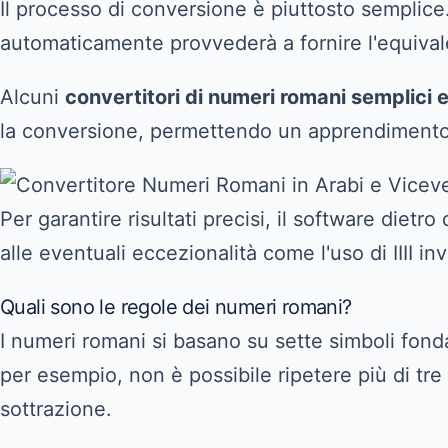
Il processo di conversione è piuttosto semplic
automaticamente provvederà a fornire l'equival
Alcuni
convertitori di numeri romani semplici e
la conversione, permettendo un apprendimento 
Per garantire risultati precisi, il software di
alle eventuali eccezionalità come l'uso di IIII in
Quali sono le regole dei numeri romani?
I numeri romani si basano su sette simboli fonda
per esempio, non è possibile ripetere più di tre
sottrazione.