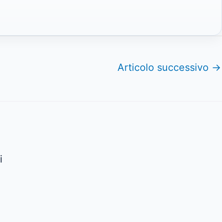
Articolo successivo
→
i