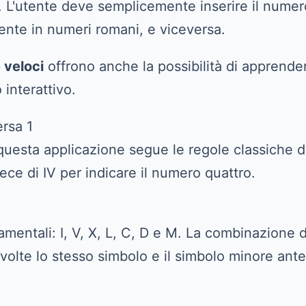
e. L'utente deve semplicemente inserire il nume
ente in numeri romani, e viceversa.
 veloci
offrono anche la possibilità di apprend
interattivo.
etro questa applicazione segue le regole classic
vece di IV per indicare il numero quattro.
mentali: I, V, X, L, C, D e M. La combinazione d
 volte lo stesso simbolo e il simbolo minore ant