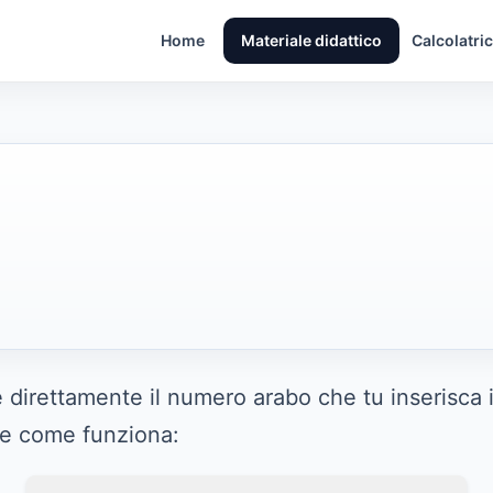
Home
Materiale didattico
Calcolatric
direttamente il numero arabo che tu inserisca in
e e come funziona: