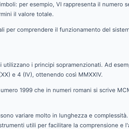
imboli: per esempio, VI rappresenta il numero se
ini il valore totale.
li per comprendere il funzionamento del sistema
si utilizzano i principi sopramenzionati. Ad ese
(XX) e 4 (IV), ottenendo così MMXXIV.
l numero 1999 che in numeri romani si scrive MCM
ssono variare molto in lunghezza e complessità.
trumenti utili per facilitare la comprensione e