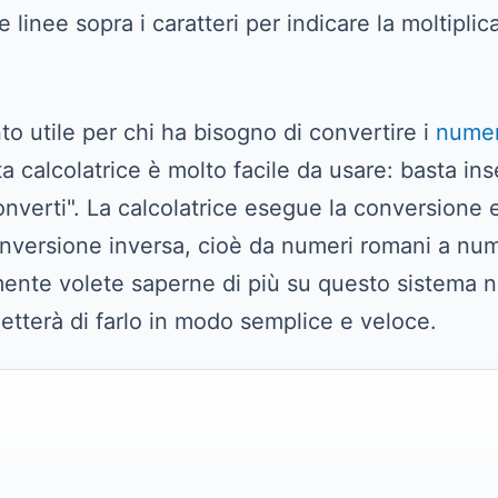
linee sopra i caratteri per indicare la moltiplic
to utile per chi ha bisogno di convertire i
numer
sta calcolatrice è molto facile da usare: basta i
onverti". La calcolatrice esegue la conversione e 
conversione inversa, cioè da numeri romani a num
ente volete saperne di più su questo sistema nu
etterà di farlo in modo semplice e veloce.