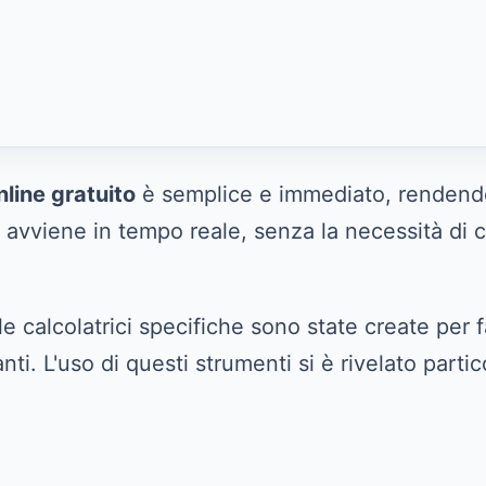
line gratuito
è semplice e immediato, rendendolo
e avviene in tempo reale, senza la necessità di
e calcolatrici specifiche sono state create per 
nti. L'uso di questi strumenti si è rivelato part