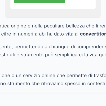
ntica origine e nella peculiare bellezza che li re
 cifre in numeri arabi ha dato vita al
convertitor
ente, permettendo a chiunque di comprendere e 
to utile strumento può semplificarci la vita quo
ione o un servizio online che permette di trasfo
no strumento che ritroviamo spesso in contesti e