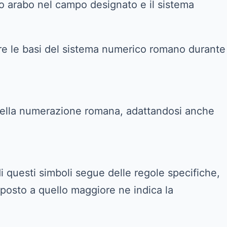
ro arabo nel campo designato e il sistema
ere le basi del sistema numerico romano durante
he della numerazione romana, adattandosi anche
i questi simboli segue delle regole specifiche,
eposto a quello maggiore ne indica la