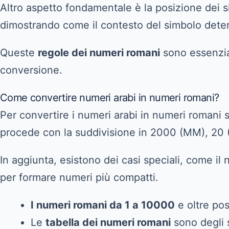
Altro aspetto fondamentale è la posizione dei s
dimostrando come il contesto del simbolo determ
Queste
regole dei numeri romani
sono essenzia
conversione.
Come convertire numeri arabi in numeri romani?
Per convertire i numeri arabi in numeri romani 
procede con la suddivisione in 2000 (MM), 20 
In aggiunta, esistono dei casi speciali, come i
per formare numeri più compatti.
I numeri romani da 1 a 10000
e oltre po
Le
tabella dei numeri romani
sono degli s