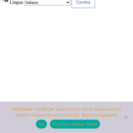
Lingua
Utilizziamo i cookie per essere sicuri che tu possa avere la
migliore esperienza sul nostro sito. Buona navigazione.
Ok
Privacy e Cookie Policy